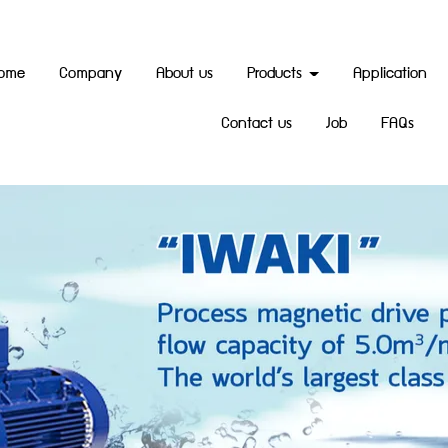
ome
Company
About us
Products
Application
Contact us
Job
FAQs