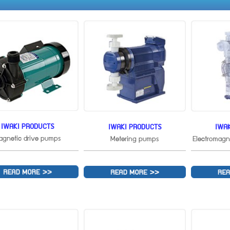
IWAKI PRODUCTS
IWAKI PRODUCTS
IWA
agnetic drive pumps
Metering pumps
Electromagn