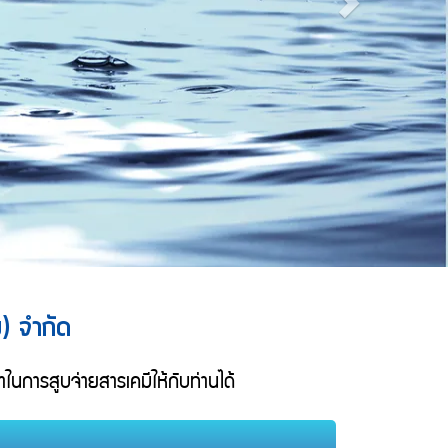
ย) จำกัด
การสูบจ่ายสารเคมีให้กับท่านได้