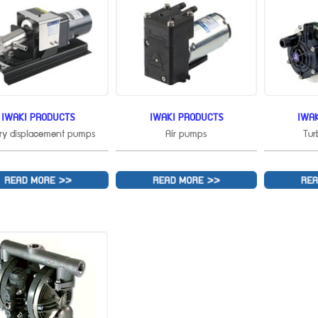
IWAKI PRODUCTS
IWAKI PRODUCTS
IWA
ry displacement pumps
Air pumps
Tur