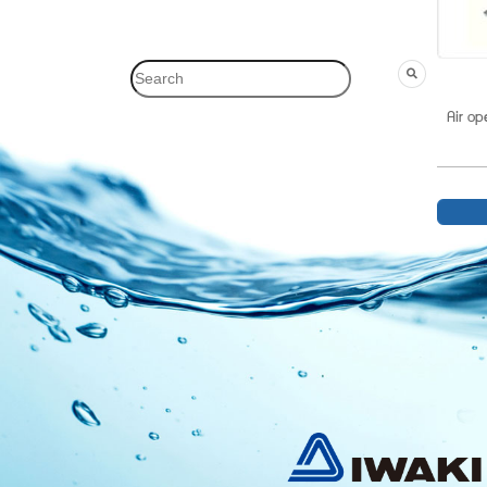
Air o